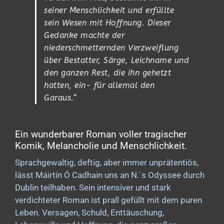
seiner Menschlichkeit und erfüllte
sein Wesen mit Hoffnung. Dieser
Gedanke machte der
niederschmetternden Verzweiflung
über Bestatter, Särge, Leichname und
den ganzen Rest, die ihn gehetzt
hatten, ein- für allemal den
Garaus.“
Ein wunderbarer Roman voller tragischer
Komik, Melancholie und Menschlichkeit.
Sprachgewaltig, deftig, aber immer unprätentiös,
lässt Máirtín Ó Cadhain uns an N.`s Odyssee durch
Dublin teilhaben.
Sein intensiver und stark
verdichteter Roman ist prall gefüllt mit dem puren
Leben. Versagen, Schuld, Enttäuschung,