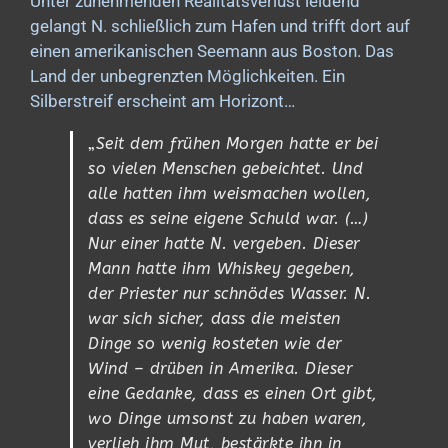
Unter zunehmenden Realitätsverlust leidend
gelangt N. schließlich zum Hafen und trifft dort auf
einen amerikanischen Seemann aus Boston. Das
Land der unbegrenzten Möglichkeiten. Ein
Silberstreif erscheint am Horizont…
„
Seit dem frühen Morgen hatte er bei
so vielen Menschen gebeichtet. Und
alle hatten ihm weismachen wollen,
dass es seine eigene Schuld war. (…)
Nur einer hatte N. vergeben. Dieser
Mann hatte ihm Whiskey gegeben,
der Priester nur schnödes Wasser. N.
war sich sicher, dass die meisten
Dinge so wenig kosteten wie der
Wind – drüben in Amerika. Dieser
eine Gedanke, dass es einen Ort gibt,
wo Dinge umsonst zu haben waren,
verlieh ihm Mut, bestärkte ihn in