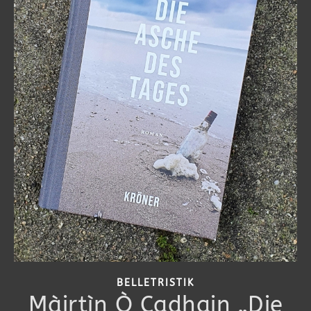
BELLETRISTIK
Màirtìn Ò Cadhain „Die