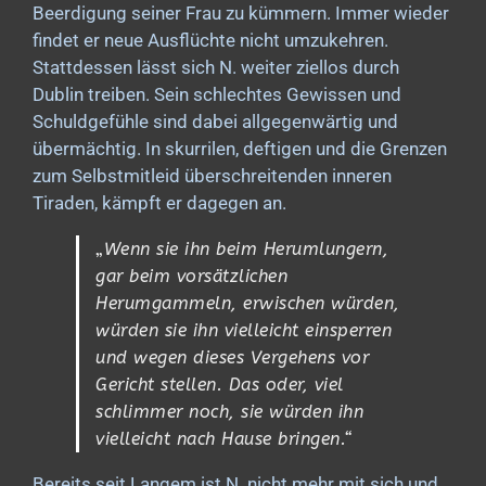
Beerdigung seiner Frau zu kümmern. Immer wieder
findet er neue Ausflüchte nicht umzukehren.
Stattdessen lässt sich N. weiter ziellos durch
Dublin treiben. Sein schlechtes Gewissen und
Schuldgefühle sind dabei allgegenwärtig und
übermächtig. In skurrilen, deftigen und die Grenzen
zum Selbstmitleid überschreitenden inneren
Tiraden, kämpft er dagegen an.
„
Wenn sie ihn beim Herumlungern,
gar beim vorsätzlichen
Herumgammeln, erwischen würden,
würden sie ihn vielleicht einsperren
und wegen dieses Vergehens vor
Gericht stellen. Das oder, viel
schlimmer noch, sie würden ihn
vielleicht nach Hause bringen.“
Bereits seit Langem ist N. nicht mehr mit sich und