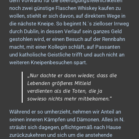
dem Vorwand für die Beerdigungsfeierlichkeiten
noch zwei günstige Flaschen Whiskey kaufen zu
wollen, stiehlt er sich davon, auf direktem Wege in
die nächste Kneipe.
So beginnt N.`s zielloser Irrweg
durch Dublin, in dessen Verlauf sein ganzes Geld
gestohlen wird, er einen Besuch auf der Rennbahn
macht, mit einer Kollegin schläft, auf Passanten
und katholische Geistliche trifft und auch nicht an
weiteren Kneipenbesuchen spart.
„
Nur dachte er dann wieder, dass die
Lebenden größeres Mitleid
verdienten als die Toten, die ja
sowieso nichts mehr mitbekamen.“
Während er so umherzieht, nehmen wir Anteil an
seinen inneren Kämpfen und Dämonen. Alles in N.
sträubt sich dagegen, pflichtgemäß nach Hause
zurückzukehren und sich um die anstehende