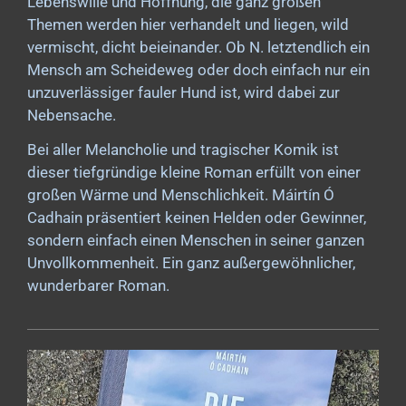
Lebenswille und Hoffnung, die ganz großen
Themen werden hier verhandelt und liegen, wild
vermischt, dicht beieinander. Ob N. letztendlich ein
Mensch am Scheideweg oder doch einfach nur ein
unzuverlässiger fauler Hund ist, wird dabei zur
Nebensache.
Bei aller Melancholie und tragischer Komik ist
dieser tiefgründige kleine Roman erfüllt von einer
großen Wärme und Menschlichkeit. Máirtín Ó
Cadhain präsentiert keinen Helden oder Gewinner,
sondern einfach einen Menschen in seiner ganzen
Unvollkommenheit.
Ein ganz außergewöhnlicher,
wunderbarer Roman.