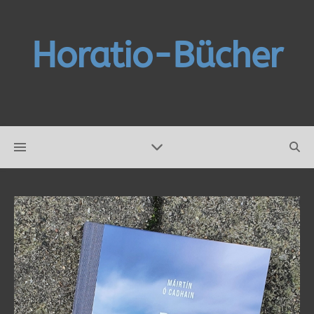
Horatio-Bücher