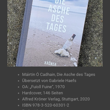
Máirtín Ó Cadhain, Die Asche des Tages
Übersetzt von Gabriele Haefs
OA: „Fuíoll Fuine“, 1970
Hardcover, 146 Seiten
Alfred Kröner Verlag, Stuttgart, 2020
ISBN 978-3-520-60301-2