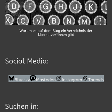
Warum es auf dem Blog ein Verzeichnis der
Übersetzer*innen gibt
Social Media:
Bluesky
Mastodon
Instagram
Threads
Suchen in: