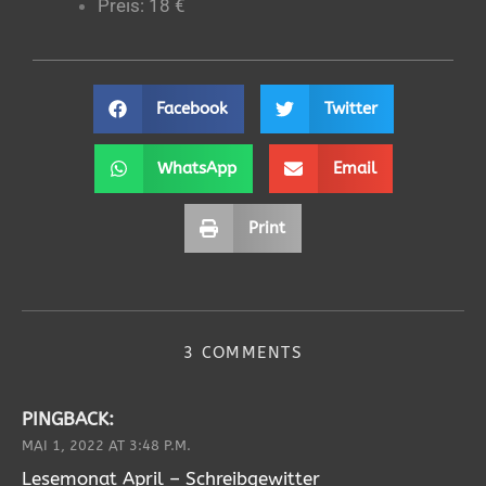
Preis: 18 €
Facebook
Twitter
WhatsApp
Email
Print
3 COMMENTS
PINGBACK:
MAI 1, 2022 AT 3:48 P.M.
Lesemonat April – Schreibgewitter