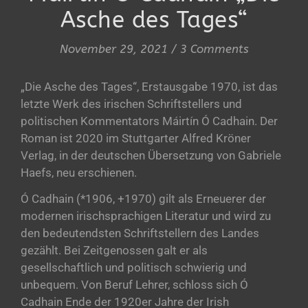
Asche des Tages“
November 29, 2021
/
3 Comments
„Die Asche des Tages“, Erstausgabe 1970, ist das
letzte Werk des irischen Schriftstellers und
politischen Kommentators Máirtín Ó Cadhain. Der
Roman ist 2020 im Stuttgarter Alfred Kröner
Verlag, in der deutschen Übersetzung von Gabriele
Haefs, neu erschienen.
Ó Cadhain (*1906, +1970) gilt als Erneuerer der
modernen irischsprachigen Literatur und wird zu
den bedeutendsten Schriftstellern des Landes
gezählt. Bei Zeitgenossen galt er als
gesellschaftlich und politisch schwierig und
unbequem.
Von Beruf Lehrer, schloss sich Ó
Cadhain Ende der 1920er Jahre der Irish