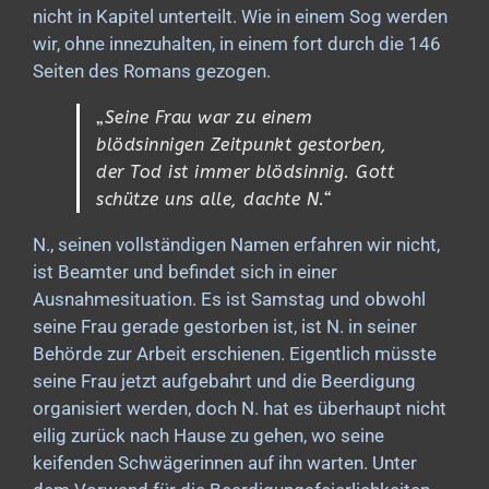
nicht in Kapitel unterteilt. Wie in einem Sog werden
wir, ohne innezuhalten, in einem fort durch die 146
Seiten des Romans gezogen.
„
Seine Frau war zu einem
blödsinnigen Zeitpunkt gestorben,
der Tod ist immer blödsinnig. Gott
schütze uns alle, dachte N.“
N., seinen vollständigen Namen erfahren wir nicht,
ist Beamter und befindet sich in einer
Ausnahmesituation. Es ist Samstag und obwohl
seine Frau gerade gestorben ist, ist N. in seiner
Behörde zur Arbeit erschienen. Eigentlich müsste
seine Frau jetzt aufgebahrt und die Beerdigung
organisiert werden, doch N. hat es überhaupt nicht
eilig zurück nach Hause zu gehen, wo seine
keifenden Schwägerinnen auf ihn warten. Unter