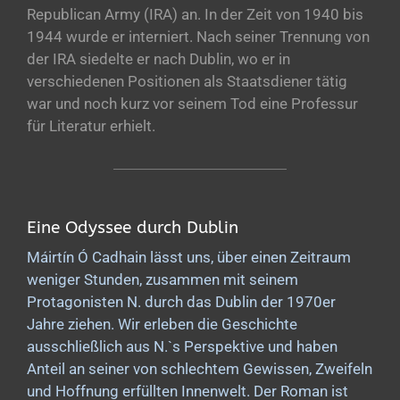
Republican Army (IRA) an. In der Zeit von 1940 bis
1944 wurde er interniert. Nach seiner Trennung von
der IRA siedelte er nach Dublin, wo er in
verschiedenen Positionen als Staatsdiener tätig
war und noch kurz vor seinem Tod eine Professur
für Literatur erhielt.
Eine Odyssee durch Dublin
Máirtín Ó Cadhain lässt uns, über einen Zeitraum
weniger Stunden, zusammen mit seinem
Protagonisten N. durch das Dublin der 1970er
Jahre ziehen. Wir erleben die Geschichte
ausschließlich aus N.`s Perspektive und haben
Anteil an seiner von schlechtem Gewissen, Zweifeln
und Hoffnung erfüllten Innenwelt. Der Roman ist