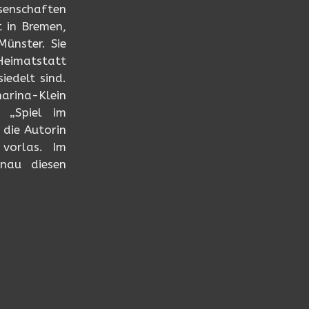
enschaften
t in Bremen,
Münster. Sie
 Heimatstatt
edelt sind.
arina-Klein
. „Spiel im
 die Autorin
 vorlas. Im
nau diesen