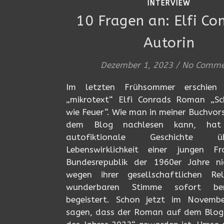
INTERVIEW
10 Fragen an: Elfi Co
Autorin
Dezember 1, 2023
/
No Comme
Im letzten Frühsommer erschien
„mikrotext“ Elfi Conrads Roman „Sc
wie Feuer“. Wie man in meiner Buchvor
dem Blog nachlesen kann, hat
autofiktionale Geschichte 
Lebenswirklichkeit einer jungen 
Bundesrepublik der 1960er Jahre ni
wegen ihrer gesellschaftlichen R
wunderbaren Stimme sofort be
begeistert. Schon jetzt im Novemb
sagen, dass der Roman auf dem Blog