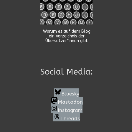
Warum es auf dem Blog
ein Verzeichnis der
Übersetzer*innen gibt
Social Media:
Bluesky
Mastodon
Instagram
Threads