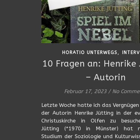
,
HORATIO UNTERWEGS
INTER
10 Fragen an: Henrike 
– Autorin
Februar 17, 2023
/
No Comme
Letzte Woche hatte ich das Vergnügen
der Autorin Henrike Jütting in der e
Christuskirche in Olfen zu besuch
Jütting (*1970 in Münster) hat 
Studium der Soziologie und Kulturwis