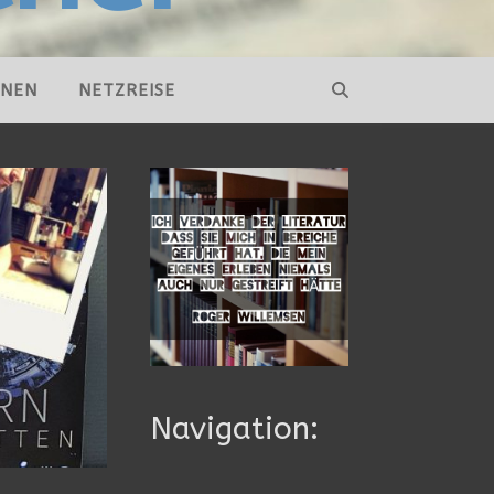
NNEN
NETZREISE
Navigation: