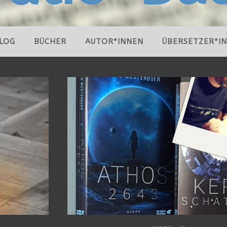
LOG
BÜCHER
AUTOR*INNEN
ÜBERSETZER*I