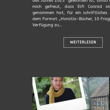
des Jahres 2023“ geworden ist. Umso 
mich gefreut, dass Elfi Conrad si
genommen hat, für ein schriftliches 
dem Format „Horatio-Bücher, 10 Frag
Verfügung zu…
WEITERLESEN