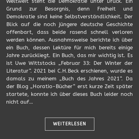
Weltweit steht die Demokratie unter Druck. Ein
Grund zur Besorgnis, denn Freiheit und
Demokratie sind keine Selbstverständlichkeit. Der
Blick auf die noch jüngere deutsche Geschichte
offenbart, dass beide rasend schnell verloren
werden können. Ausnahmsweise berichte ich über
ein Buch, dessen Lektüre für mich bereits einige
Jahre zurückliegt. Ein Buch, das mir wichtig ist. Es
ist Uwe Wittstocks „Februar 33: Der Winter der
Literatur“. 2021 bei C.H.Beck erschienen, wurde es
damals zu meinem „Buch des Jahres 2021“. Da
der Blog „Horatio-Bücher“ erst kurze Zeit später
startete, konnte ich über dieses Buch leider noch
nicht auf…
WEITERLESEN