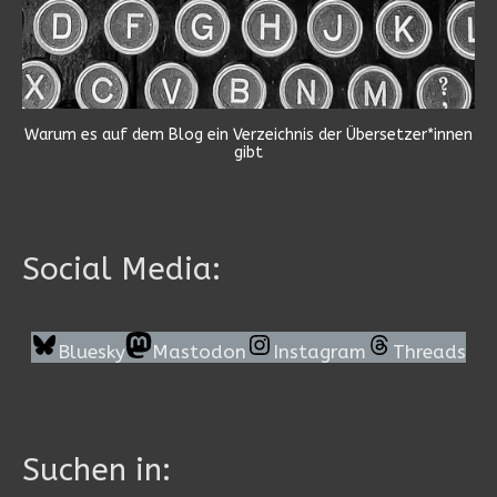
Warum es auf dem Blog ein Verzeichnis der Übersetzer*innen
gibt
Social Media:
Bluesky
Mastodon
Instagram
Threads
Suchen in: