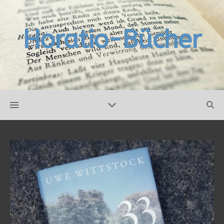
Horatio-Bücher