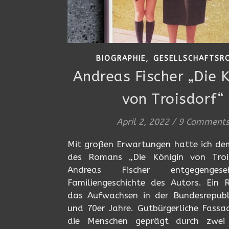
,
BIOGRAPHIE
GESELLSCHAFTSR
Andreas Fischer „Die 
von Troisdorf“
April 2, 2022
/
9 Comment
Mit großen Erwartungen hatte ich dem
des Romans „Die Königin von Troi
Andreas Fischer entgegenges
Familiengeschichte des Autors. Ein
das Aufwachsen in der Bundesrepubl
und 70er Jahre. Gutbürgerliche Fassa
die Menschen geprägt durch zwei 