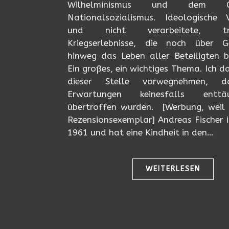
Wilhelminismus und dem 
Nationalsozialismus. Ideologische 
und nicht verarbeitete, tra
Kriegserlebnisse, die noch über G
hinweg das Leben aller Beteiligten b
Ein großes, ein wichtiges Thema. Ich d
dieser Stelle vorwegnehmen, d
Erwartungen keinesfalls enttä
übertroffen wurden. [Werbung, weil 
Rezensionsexemplar] Andreas Fischer 
1961 und hat eine Kindheit in den…
WEITERLESEN