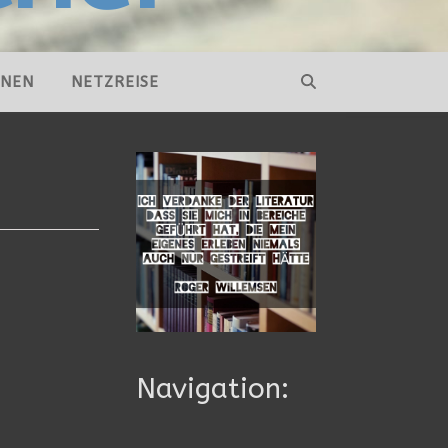
NNEN
NETZREISE
Navigation: