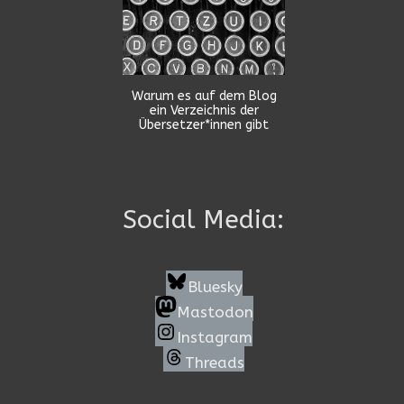
Warum es auf dem Blog
ein Verzeichnis der
Übersetzer*innen gibt
Social Media:
Bluesky
Mastodon
Instagram
Threads