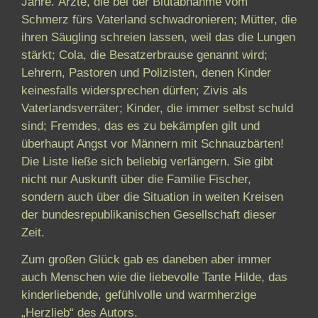
Jahre.
Ärzte, die bei der Blutabnahme vom
Schmerz fürs Vaterland schwadronieren; Mütter, die
ihren Säugling schreien lassen, weil das die Lungen
stärkt; Cola, die Besatzerbrause genannt wird;
Lehrern, Pastoren und Polizisten, denen Kinder
keinesfalls widersprechen dürfen; Zivis als
Vaterlandsverräter; Kinder, die immer selbst schuld
sind; Fremdes, das es zu bekämpfen gilt und
überhaupt Angst vor Männern mit Schnauzbärten!
Die Liste ließe sich beliebig verlängern. Sie gibt
nicht nur Auskunft über die Familie Fischer,
sondern auch über die Situation in weiten Kreisen
der bundesrepublikanischen Gesellschaft dieser
Zeit.
Zum großen Glück gab es daneben aber immer
auch Menschen wie die liebevolle Tante Hilde, das
kinderliebende, gefühlvolle und warmherzige
„Herzlieb“ des Autors.