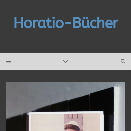
Horatio-Bücher