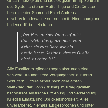
Unbarmherzigkeit und Lieblosigkeit. Im Epizentrum
des Systems stehen Mutter Inge und Großmutter
Lena, die der Sohn und Enkel Andreas
erschreckenderweise nur noch mit „Hindenburg und
Ludendorff“ betiteln kann.
„Der Hass meiner Oma auf mich
durchzieht das ganze Haus vom
Keller bis zum Dach wie ein
bestialischer Gestank, dessen Quelle
nicht zu orten ist.“
Alle Familienmitglieder tragen aber auch eine
schwere, traumatische Vergangenheit auf ihren
Schultern. Bittere Armut nach dem ersten
Weltkrieg, der Sohn (Bruder) im Krieg gefallen,
nationalsozialistische Erziehung und Verblendung,
Kriegstraumata und Obrigkeitshörigkeit. Alles
unverarbeitet, niemals ausgesprochen und unter