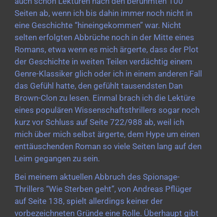
auch schon Lektüren nach den berühmten 100
Seiten ab, wenn ich bis dahin immer noch nicht in
eine Geschichte “hineingekommen” war. Nicht
selten erfolgten Abbrüche noch in der Mitte eines
Romans, etwa wenn es mich ärgerte, dass der Plot
der Geschichte in weiten Teilen verdächtig einem
Genre-Klassiker glich oder ich in einem anderen Fall
das Gefühl hatte, den gefühlt tausendsten Dan
Brown-Clon zu lesen. Einmal brach ich die Lektüre
eines populären Wissenschaftsthrillers sogar noch
kurz vor Schluss auf Seite 722/988 ab, weil ich
mich über mich selbst ärgerte, dem Hype um einen
enttäuschenden Roman so viele Seiten lang auf den
Leim gegangen zu sein.
Bei meinem aktuellen Abbruch des Spionage-
Thrillers “Wie Sterben geht”, von Andreas Pflüger
auf Seite 138, spielt allerdings keiner der
vorbezeichneten Gründe eine Rolle. Überhaupt gibt