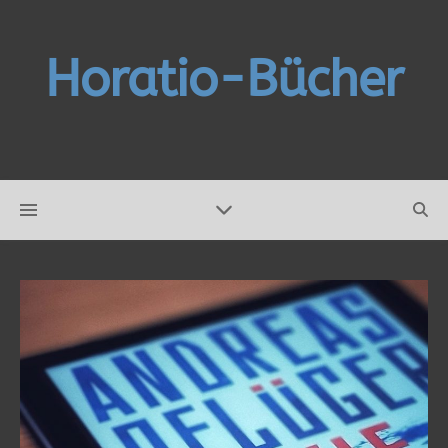
Horatio-Bücher