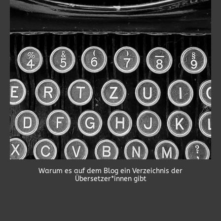
Warum es auf dem Blog ein Verzeichnis der
Übersetzer*innen gibt