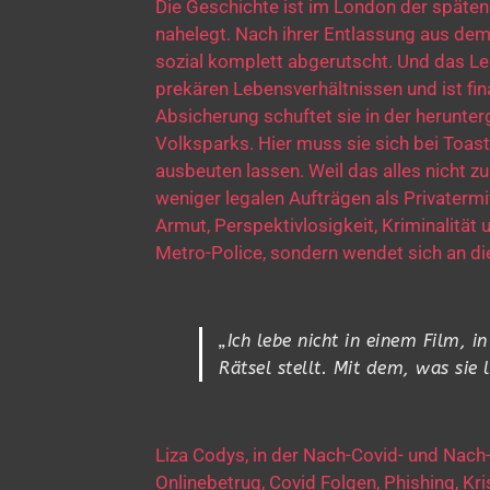
Die Geschichte ist im London der späten 
nahelegt. Nach ihrer Entlassung aus dem
sozial komplett abgerutscht. Und das Leb
prekären Lebensverhältnissen und ist fina
Absicherung schuftet sie in der herun
Volksparks. Hier muss sie sich bei Toa
ausbeuten lassen. Weil das alles nicht zu
weniger legalen Aufträgen als Privatermi
Armut, Perspektivlosigkeit, Kriminalität
Metro-Police, sondern wendet sich an di
„Ich lebe nicht in einem Film, i
Rätsel stellt. Mit dem, was sie
Liza Codys, in der Nach-Covid- und Nach-
Onlinebetrug, Covid Folgen, Phishing, K