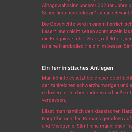
Alltagswahnsinn unserer 2020er Jahre bil
Schnellimbissdetektivin“ ist ein relevante
Die Geschichte wird in einem herrlich sc
Leser*innen nicht selten schmunzeln läss
die Ereignisse führt. Stark, reflektiert,
ist eine Hardboiled-Heldin im besten Sin
Ein feministisches Anliegen
Man könnte es jetzt bei dieser oberfläch
der zahlreichen schwarzhumorigen und so
reduzieren. Den besonderen und äußerst 
verpassen.
Lässt man nämlich den klassischen Hardb
Hauptthemen des Romans geradezu auf. D
und Misogynie. Sämtliche männlichen Fig