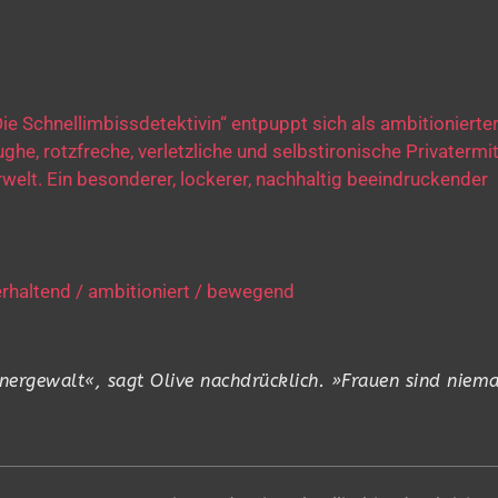
e Schnellimbissdetektivin“ entpuppt sich als ambitionierte
ghe, rotzfreche, verletzliche und selbstironische Privatermit
welt. Ein besonderer, lockerer, nachhaltig beeindruckender
rhaltend / ambitioniert / bewegend
nergewalt«, sagt Olive nachdrücklich. »Frauen sind niema