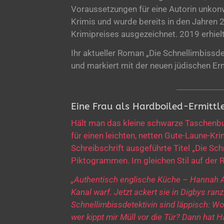
Voraussetzungen für eine Autorin unkonve
Krimis und wurde bereits in den Jahren
Krimipreises ausgezeichnet. 2019 erhiel
Ihr aktueller Roman „Die Schnellimbiss
und markiert mit der neuen jüdischen Er
Eine Frau als Hardboiled-Ermittle
Hält man das kleine schwarze Taschenbuch
für einen leichten, netten Gute-Laune-Kri
Schreibschrift ausgeführte Titel „Die Sch
Piktogrammen. Im gleichen Stil auf der R
„Authentisch englische Küche – Hannah Ab
Kanal warf. Jetzt ackert sie in Digbys ran
Schnellimbissdetektivin sind läppisch: Wo 
wer kippt mir Müll vor die Tür? Dann hat 