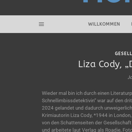
WILLKOMMEN
GESEL
Liza Cody, „
J
Wieder mal bin ich durch einen Literatu
Schnellimbissdetektivin“ war auf den dri
2024 gelandet und dadurch unweigerlich 
Krimiautorin Liza Cody, *1944 in London, 
von den Schattenseiten der Gesellschaft ve
und arbeitete laut Verlag als Roadie, Fo