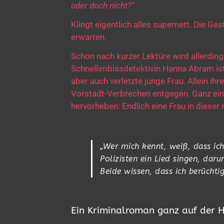
oder doch nicht?“
Klingt eigentlich alles supernett. Die G
erwarten.
Schon nach kurzer Lektüre wird allerding
Schnellimbissdetektivin Hanna Abram ist 
aber auch verletzte junge Frau. Allein ih
Vorstadt-Verbrechen entgegen. Ganz eind
hervorheben: Endlich eine Frau in dieser
„Wer mich kennt, weiß, dass ic
Polizisten ein Lied singen, daru
Beide wissen, dass ich berüchti
Ein Kriminalroman ganz auf der H