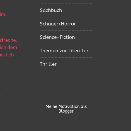
Sachbuch
imi
Schauer/Horror
Science-Fiction
zfreche,
sich dem
Themen zur Literatur
ücklich
Thriller
.
Meine Motivation als
Blogger