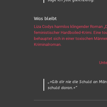
Was bleibt
Liza Codys harmlos klingender Roman „Di
feministischer Hardboiled-Krimi. Eine tou
behauptet sich in einer toxischen Männer
Kriminalroman.
Unte
„»Gib dir nie die Schuld an Män
schuld daran.«“