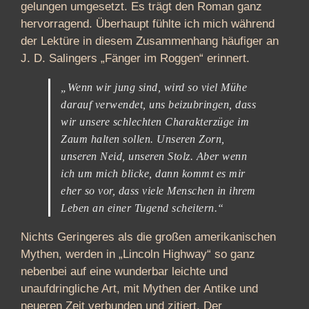
gelungen umgesetzt. Es trägt den Roman ganz
hervorragend. Überhaupt fühlte ich mich während
der Lektüre in diesem Zusammenhang häufiger an
J. D. Salingers „Fänger im Roggen“ erinnert.
„Wenn wir jung sind, wird so viel Mühe
darauf verwendet, uns beizubringen, dass
wir unsere schlechten Charakterzüge im
Zaum halten sollen. Unseren Zorn,
unseren Neid, unseren Stolz. Aber wenn
ich um mich blicke, dann kommt es mir
eher so vor, dass viele Menschen in ihrem
Leben an einer Tugend scheitern.“
Nichts Geringeres als die großen amerikanischen
Mythen, werden in „Lincoln Highway“ so ganz
nebenbei auf eine wunderbar leichte und
unaufdringliche Art, mit Mythen der Antike und
neueren Zeit verbunden und zitiert. Der