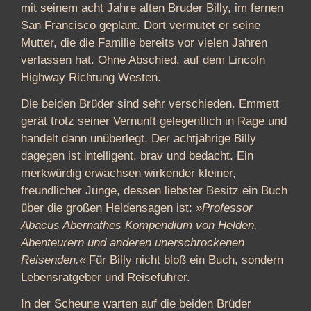
mit seinem acht Jahre alten Bruder Billy, im fernen
San Francisco geplant. Dort vermutet er seine
Mutter, die die Familie bereits vor vielen Jahren
verlassen hat. Ohne Abschied, auf dem Lincoln
Highway Richtung Westen.
Die beiden Brüder sind sehr verschieden. Emmett
gerät trotz seiner Vernunft gelegentlich in Rage und
handelt dann unüberlegt. Der achtjährige Billy
dagegen ist intelligent, brav und bedacht. Ein
merkwürdig erwachsen wirkender kleiner,
freundlicher Junge, dessen liebster Besitz ein Buch
über die großen Heldensagen ist:
»Professor
Abacus Abernathes Kompendium von Helden,
Abenteurern und anderen unerschrockenen
Reisenden.«
Für Billy nicht bloß ein Buch, sondern
Lebensratgeber und Reiseführer.
In der Scheune warten auf die beiden Brüder