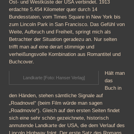
Ost- und Westküste der USA verbindet. 1913
erdachte 5.454 Kilometer quer durch 14
Bundesstaten, vom Times Square in New York bis
zum Lincoln Park in San Francisco. Das Gefühl von
Weite, Aufbruch und Freiheit, springt mich als
Betrachter der Situation geradezu an. Nur selten
trifft man auf eine derart stimmige und
verheißungsvolle Kombination aus Romantitel und
Buchcover.
Hält man
Landkarte [Foto: Hanser Verlag]
das
Buch in
den Händen, stehen sämtliche Signale auf
„Roadnovel“ (beim Film würde man sagen
„Roadmovie“). Gleich auf den ersten Seiten findet
sich eine sehr schön gezeichnete, historisch
anmutende Landkarte der USA, die dem Verlauf des
Lincoln Highway folgt. Der erste Satz des Romans