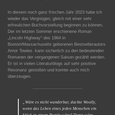
In diesem noch ganz frischen Jahr 2023 habe ich
wieder das Vergnügen, gleich mit einer sehr
erfreulichen Buchvorstellung beginnen zu können.
Der im letzten Sommer erschienene Roman
„Lincoln Highway“ des 1964 in
Boston/Massachusetts geborenen Bestsellerautors
Amor Towles kann sicherlich zu den bedeutenden
Romanen der vergangenen Saison gezählt werden.
Er ist in vielen Literaturblogs auf sehr positive
Resonanz gestoßen und konnte auch mich
überzeugen.
„Wäre es nicht wunderbar, dachte Woolly,
wenn das Leben eines jeden Menschen ein
Stück in einem Puzzle wäre? Dann wäre