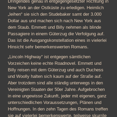
Dringendes genau in entgegengesetzter Richtung in
New York an der Ostküste zu erledigen. Heimlich
„leihen“ sie sich den Studebaker samt der 3.000
Dollar aus und machen sich nach New York aus
dem Staub. Emmett und Billy nehmen als blinde
Passagiere in einem Güterzug die Verfolgung auf.
Das ist die Ausgangskonstellation eines in vielerlei
Hinsicht sehr bemerkenswerten Romans.
„Lincoln Highway“ ist entgegen sämtlichen
Vorzeichen keine echte Roadnovel. Emmett und
Billy reisen mit dem Güterzug und auch Duchess
und Woolly halten sich kaum auf der Straße auf.
Aber trotzdem sind alle ständig unterwegs in den
Vereinigten Staaten der 50er Jahre. Aufgebrochen
in eine ungewisse Zukunft, jeder mit eigenen, ganz
unterschiedlichen Voraussetzungen, Plänen und
Hoffnungen. In den zehn Tagen des Romans treffen
sie auf vielerlei bemerkenswerte, teilweise skurrile