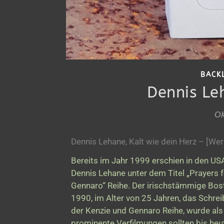
BACK
Dennis Le
Ok
Dennis Lehane, Kalt wie dein Herz – [W
Bereits im Jahr 1999 erschien in den US
Dennis Lehane unter dem Titel „Prayers f
Gennaro“ Reihe. Der irischstämmige Bos
1990, im Alter von 25 Jahren, das Schrei
der Kenzie und Gennaro Reihe, wurde als 
prominente Verfilmungen sollten bis heu