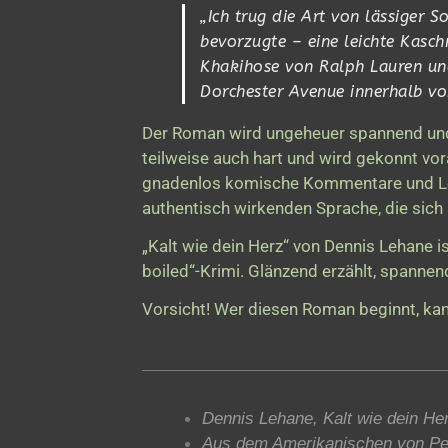
„Ich trug die Art von lässiger
bevorzugte – eine leichte Kasc
Khakihose von Ralph Lauren und
Dorchester Avenue innerhalb v
Der Roman wird ungeheuer spannend und 
teilweise auch hart und wird gekonnt vor
gnadenlos komische Kommentare und Lebe
authentisch wirkenden Sprache, die sich
„Kalt wie dein Herz“ von Dennis Lehane i
boiled“-Krimi. Glänzend erzählt, spannen
Vorsicht! Wer diesen Roman beginnt, kan
Dennis Lehane, Kalt wie dein He
Aus dem Amerikanischen von Pet