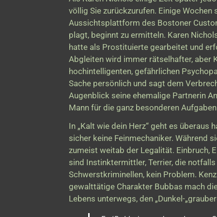
völlig Sie zurückzurufen. Einige Wochen sp
Aussichtsplattform des Bostoner Custom
plagt, beginnt zu ermitteln. Karen Nicho
hatte als Prostituierte gearbeitet und er
Abgleiten wird immer rätselhafter, aber K
hochintelligenten, gefährlichen Psychopa
Sache persönlich und sagt dem Verbrech
Augenblick seine ehemalige Partnerin An
Mann für die ganz besonderen Aufgaben
In „Kalt wie dein Herz“ geht es überaus 
sicher keine Feinmechaniker. Während si
zumeist weitab der Legalität. Einbruch, 
sind Instinktermittler, Terrier, die not
Schwerstkriminellen, kein Problem. Ken
gewalttätige Charakter Bubbas mach die 
Lebens unterwegs, den „Dunkel-„grauber