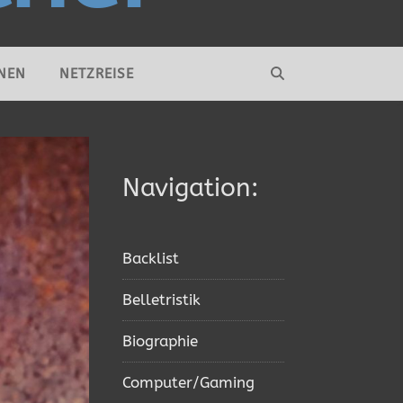
NEN
NETZREISE
Navigation:
Backlist
Belletristik
Biographie
Computer/Gaming