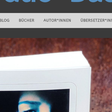
BLOG
BÜCHER
AUTOR*INNEN
ÜBERSETZER*IN