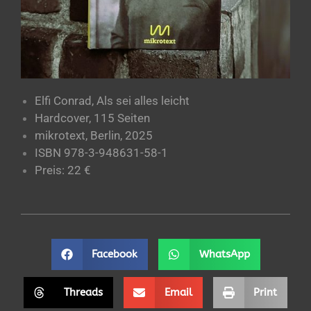
Elfi Conrad, Als sei alles leicht
Hardcover, 115 Seiten
mikrotext, Berlin, 2025
ISBN 978-3-948631-58-1
Preis: 22 €
Facebook
WhatsApp
Threads
Email
Print