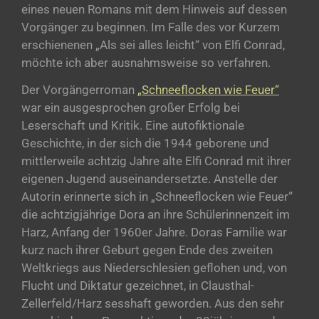
eines neuen Romans mit dem Hinweis auf dessen
Vorgänger zu beginnen. Im Falle des vor Kurzem
erschienenen „Als sei alles leicht“ von Elfi Conrad,
möchte ich aber ausnahmsweise so verfahren.
Der Vorgängerroman
„Schneeflocken wie Feuer“
war ein ausgesprochen großer Erfolg bei
Leserschaft und Kritik. Eine autofiktionale
Geschichte, in der sich die 1944 geborene und
mittlerweile achtzig Jahre alte Elfi Conrad mit ihrer
eigenen Jugend auseinandersetzte. Anstelle der
Autorin erinnerte sich in „Schneeflocken wie Feuer“
die achtzigjährige Dora an ihre Schülerinnenzeit im
Harz, Anfang der 1960er Jahre. Doras Familie war
kurz nach ihrer Geburt gegen Ende des zweiten
Weltkriegs aus Niederschlesien geflohen und, von
Flucht und Diktatur gezeichnet, in Clausthal-
Zellerfeld/Harz sesshaft geworden. Aus den sehr