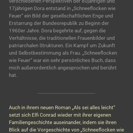
verschiedenen Perspektiven der 80jährigen und
17jährigen Dora entstand in „Schneeflocken wie
Feuer“ ein Bild der gesellschaftlichen Enge und
Erstarrung der Bundesrepublik zu Beginn der
1960er Jahre. Dora begehrte auf, gegen die
Verhältnisse, die traditionellen Frauenbilder und
patriarchalen Strukturen. Ein Kampf um Zukunft
und Selbstbestimmung als Frau. „Schneeflocken
wie Feuer“ war ein sehr persönliches Buch, dass
mich außerordentlich angesprochen und berührt
hat.
Auch in ihrem neuen Roman „Als sei alles leicht“
setzt sich Elfi Conrad wieder mit ihrer eigenen
Familiengeschichte auseinander, indem sie ihren
Blick auf die Vorgeschichte von „Schneeflocken wie