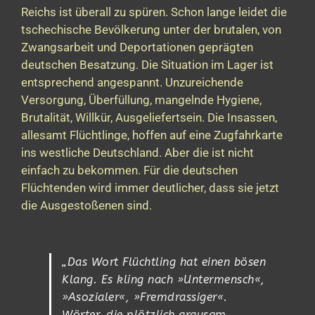
Reichs ist überall zu spüren. Schon lange leidet die
tschechische Bevölkerung unter der brutalen, von
Zwangsarbeit und Deportationen geprägten
deutschen Besatzung. Die Situation im Lager ist
entsprechend angespannt. Unzureichende
Versorgung, Überfüllung, mangelnde Hygiene,
Brutalität, Willkür, Ausgeliefertsein. Die Insassen,
allesamt Flüchtlinge, hoffen auf eine Zugfahrkarte
ins westliche Deutschland. Aber die ist nicht
einfach zu bekommen. Für die deutschen
Flüchtenden wird immer deutlicher, dass sie jetzt
die Ausgestoßenen sind.
„Das Wort Flüchtling hat einen bösen
Klang. Es kling nach
»Untermensch
«,
»Asozialer
«,
»Fremdrassiger
«.
Wörter, die plötzlich grausam