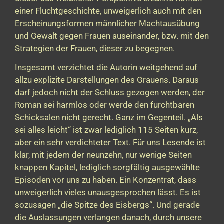
einer Fluchtgeschichte, unweigerlich auch mit den
Erscheinungsformen männlicher Machtausübung
und Gewalt gegen Frauen auseinander, bzw. mit den
Strategien der Frauen, dieser zu begegnen.
Insgesamt verzichtet die Autorin weitgehend auf
allzu explizite Darstellungen des Grauens. Daraus
darf jedoch nicht der Schluss gezogen werden, der
Roman sei harmlos oder werde den furchtbaren
Schicksalen nicht gerecht. Ganz im Gegenteil. „Als
sei alles leicht“ ist zwar lediglich 115 Seiten kurz,
aber ein sehr verdichteter Text. Für uns Lesende ist
klar, mit jedem der neunzehn, nur wenige Seiten
knappen Kapitel, lediglich sorgfältig ausgewählte
Episoden vor uns zu haben. Ein Konzentrat, dass
unweigerlich vieles unausgesprochen lässt. Es ist
sozusagen „die Spitze des Eisbergs“. Und gerade
die Auslassungen verlangen danach, durch unsere