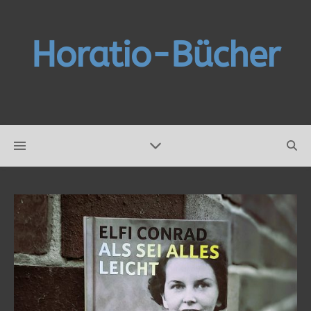
Horatio-Bücher