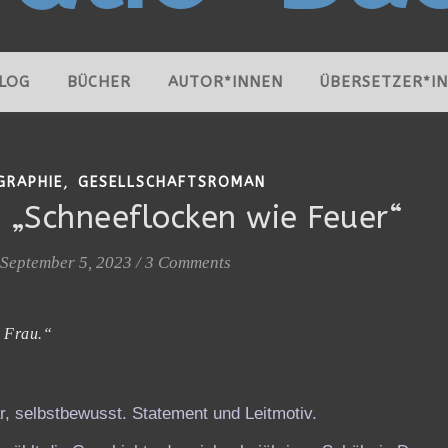
LOG
BÜCHER
AUTOR*INNEN
ÜBERSETZER*I
,
GRAPHIE
GESELLSCHAFTSROMAN
, „Schneeflocken wie Feuer“
September 5, 2023
/
3 Comments
e Frau.“
r, selbstbewusst. Statement und Leitmotiv.