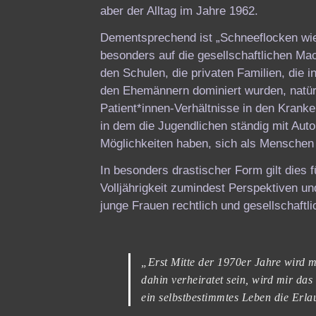
aber der Alltag im Jahre 1962.
Dementsprechend ist „Schneeflocken wie 
besonders auf die gesellschaftlichen Mac
den Schulen, die privaten Familien, die i
den Ehemännern dominiert wurden, natürl
Patient*innen-Verhältnisse in den Krank
in dem die Jugendlichen ständig mit Autor
Möglichkeiten haben, sich als Menschen 
In besonders drastischer Form gilt dies 
Volljährigkeit zumindest Perspektiven un
junge Frauen rechtlich und gesellschaftl
„Erst Mitte der 1970er Jahre wird ma
dahin verheiratet sein, wird mir da
ein selbstbestimmtes Leben die Erl