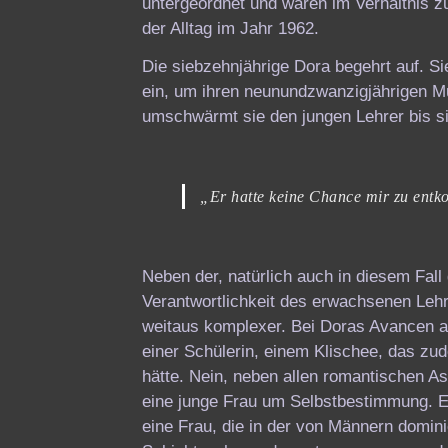
untergeordnet und waren im Verhältnis z
der Alltag im Jahr 1962.
Die siebzehnjährige Dora begehrt auf. Sie
ein, um ihren neunundzwanzigjährigen Mus
umschwärmt sie den jungen Lehrer bis sic
„Er hatte keine Chance mir zu ent
Neben der, natürlich auch in diesem Fall
Verantwortlichkeit des erwachsenen Lehr
weitaus komplexer. Bei Doras Avancen a
einer Schülerin, einem Klischee, das z
hätte. Nein, neben allen romantischen A
eine junge Frau um Selbstbestimmung. El
eine Frau, die in der von Männern domin