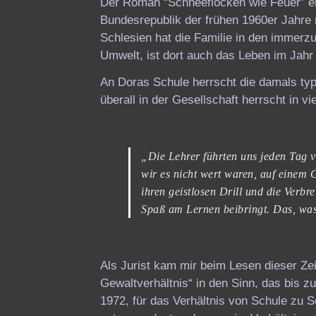
Der Roman “Schneeflocken wie Feuer” erz
Bundesrepublik der frühen 1960er Jahre m
Schlesien hat die Familie in den immerzu
Umwelt, ist dort auch das Leben im Jahr
An Doras Schule herrscht die damals ty
überall in der Gesellschaft herrscht in v
„Die Lehrer führten uns jeden Tag 
wir es nicht wert waren, auf einem
ihren geistlosen Drill und die Verbr
Spaß am Lernen beibringt. Das, was 
Als Jurist kam mir beim Lesen dieser Zei
Gewaltverhältnis“ in den Sinn, das bis 
1972, für das Verhältnis von Schule zu S