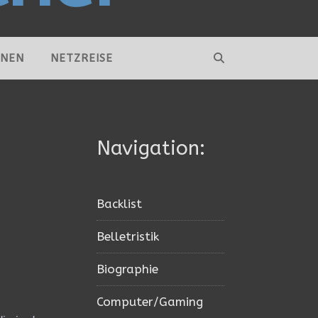
NNEN
NETZREISE
Navigation:
Backlist
Belletristik
Biographie
Computer/Gaming