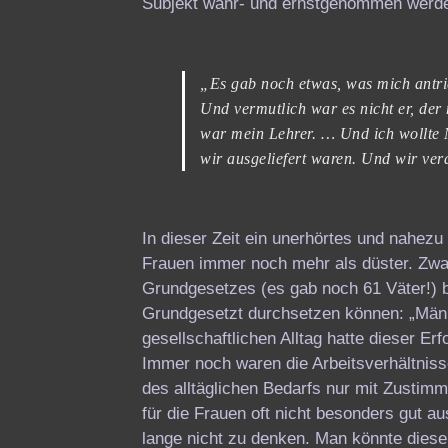
Subjekt wahr- und ernstgenommen werden
„Es gab noch etwas, was mich antrie
Und vermutlich war es nicht er, der
war mein Lehrer. … Und ich wollte 
wir ausgeliefert waren. Und wir ver
In dieser Zeit ein unerhörtes und nahezu
Frauen immer noch mehr als düster. Zwar 
Grundgesetzes (es gab noch 61 Väter!) b
Grundgesetzt durchsetzen können: „Männe
gesellschaftlichen Alltag hatte dieser 
Immer noch waren die Arbeitsverhältnis
des alltäglichen Bedarfs nur mit Zusti
für die Frauen oft nicht besonders gut a
lange nicht zu denken. Man könnte diese 