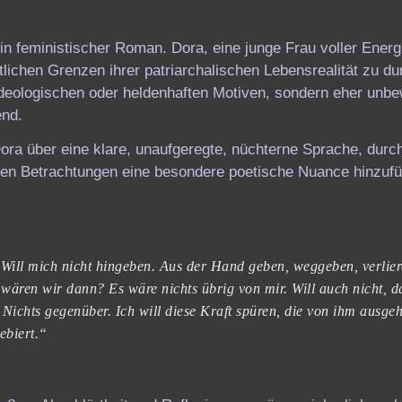
in feministischer Roman. Dora, eine junge Frau voller Energi
tlichen Grenzen ihrer patriarchalischen Lebensrealität zu d
 ideologischen oder heldenhaften Motiven, sondern eher unbe
end.
ra über eine klare, unaufgeregte, nüchterne Sprache, durch
hen Betrachtungen eine besondere poetische Nuance hinzufü
t. Will mich nicht hingeben. Aus der Hand geben, weggeben, verlier
 wären wir dann? Es wäre nichts übrig von mir. Will auch nicht, d
 Nichts gegenüber. Ich will diese Kraft spüren, die von ihm ausgeh
ebiert.“