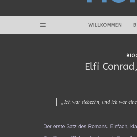
WILLKOMMEN
B
BIO
Elfi Conrad
„Ich war siebzehn, und ich war ein
Der erste Satz des Romans. Einfach, kla