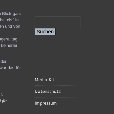
n Blick ganz
ältnis“ in
ren und von
Suchen
-
geralltag,
 keinerlei
 der
war das für
Media Kit
Datenschutz
is
 für
Impressum