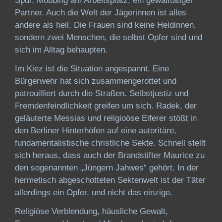
Spur. Mobbing am Arbeitsplatz, ein gewalttätiger
Partner. Auch die Welt der Jägerinnen ist alles
andere als heil. Die Frauen sind keine Heldinnen,
sondern zwei Menschen, die selbst Opfer sind und
sich im Alltag behaupten.
Im Kiez ist die Situation angespannt. Eine
Bürgerwehr hat sich zusammengerottet und
patrouilliert durch die Straßen. Selbstjustiz und
Fremdenfeindlichkeit greifen um sich. Radek, der
geläuterte Messias und religioöse Eiferer stößt in
den Berliner Hinterhöfen auf eine autoritäre,
fundamentalistische christliche Sekte. Schnell stellt
sich heraus, dass auch der Brandstifter Maurice zu
den sogenannten „Jüngern Jahwes“ gehört. In der
hermetisch abgeschotteten Sektenwelt ist der Täter
allerdings ein Opfer, und nicht das einzige.
Religiöse Verblendung, häusliche Gewalt,