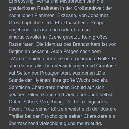
Erpressung, Verrat und Missbrauch sind die
gnadenlosen Realitäten in der Großstadtwelt der
nächtlichen Flammen. Exzesse, von Johannes
Groschupf ohne jede Effekthascherei, knapp,
ungeheuer präzise und dadurch umso
eindrucksvoller in Szene gesetzt. Kein großes
Rätselraten. Die Identität des Brandstifters ist von
Beginn an bekannt. Auch Fragen nach dem
„Warum“ spielen nur eine untergeordnete Rolle. Es
sind die moralischen Verwicklungen und Grautöne
auf Seiten der Protagonisten, aus denen „Die
Stunde der Hyänen“ ihre große Wucht bezieht.
Sämtliche Charaktere haben Schuld auf sich
geladen. Gleichzeitig sind viele aber auch selbst
Opfer. Sühne, Vergebung, Rache, reinigendes
Feuer. Trotz seiner Kürze erweist sich der düstere
Thriller bei der Psychologie seiner Charaktere als
überraschend vielschichtig und mehrdeutig.