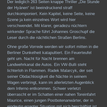
Der lediglich 263 Seiten knappe Thriller „Die Stunde
der Hyänen“ ist beeindruckend straff
durchkomponiert. Kein Kapitel, keine Seite, keine
Szene ja kein einzelnes Wort wird hier
verschwendet. Mit klarer, geradezu nüchtern
wirkender Sprache führt Johannes Groschupf die
Leser durch die nächtlichen Straßen Berlins.
Ohne große Vorrede werden wir sofort mitten in die
Berliner Dunkelheit katapultiert. Ein Feuerteufel
geht um. Nacht für Nacht brennen am
Landwehrkanal die Autos. Ein VW-Bulli steht
lichterloh in Flammen. Radek Malarcyk, der seit
seiner Obdachlosigkeit die Nächte in seinem
Wagen verbringt, kann im allerletzten Augenblick
dem Inferno entkommen. Schwer verletzt
überrascht er im Schatten einer nahen Toreinfahrt
Maurice, einen jungen Postbotenanwärter, der in
eindeutig erregter Situation mit sich beschäftigt ist