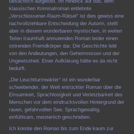
tatsächlich aufgelöst. Im Hinblick auf das, dem
klassischen Kriminalroman entlehnte
„Verschlossener-Raum-Rätsel“ ist dies gewiss eine
nachvollziehbare Entscheidung der Autorin, stellt
aber in diesem wunderbaren mystischen, in weiten
Teilen traumhaft anmutenden Roman leider einen
störenden Fremdkörper dar. Die Geschichte lebt
von den Andeutungen, den Geheimnissen und der
Ungewissheit. Einer Aufklärung hätte es da nicht
bedurft.
„Die Leuchtturmwärter“ ist ein wunderbar
schwebender, der Welt entrückter Roman über die
Einsamkeit, Sprachlosigkeit und Verletzbarkeit des
Menschen vor dem eindrucksvollen Hintergrund der
rauen, gefahrvollen See. Sprachgewaltig,
einfühlsam, meisterlich geschrieben.
Ich konnte den Roman bis zum Ende kaum zur