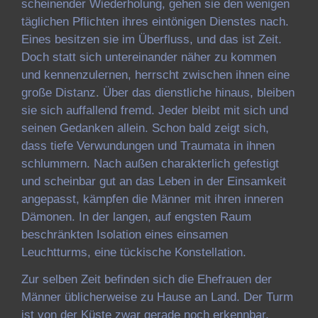
scheinender Wiederholung, gehen sie den wenigen
täglichen Pflichten ihres eintönigen Dienstes nach.
Eines besitzen sie im Überfluss, und das ist Zeit.
Doch statt sich untereinander näher zu kommen
und kennenzulernen, herrscht zwischen ihnen eine
große Distanz. Über das dienstliche hinaus, bleiben
sie sich auffallend fremd. Jeder bleibt mit sich und
seinen Gedanken allein. Schon bald zeigt sich,
dass tiefe Verwundungen und Traumata in ihnen
schlummern. Nach außen charakterlich gefestigt
und scheinbar gut an das Leben in der Einsamkeit
angepasst, kämpfen die Männer mit ihren inneren
Dämonen. In der langen, auf engsten Raum
beschränkten Isolation eines einsamen
Leuchtturms, eine tückische Konstellation.
Zur selben Zeit befinden sich die Ehefrauen der
Männer üblicherweise zu Hause an Land. Der Turm
ist von der Küste zwar gerade noch erkennbar,