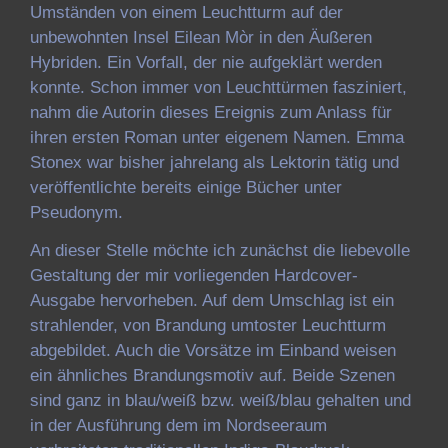
Umständen von einem Leuchtturm auf der
unbewohnten Insel Eilean Mòr in den Äußeren
Hybriden. Ein Vorfall, der nie aufgeklärt werden
konnte. Schon immer von Leuchttürmen fasziniert,
nahm die Autorin dieses Ereignis zum Anlass für
ihren ersten Roman unter eigenem Namen. Emma
Stonex war bisher jahrelang als Lektorin tätig und
veröffentlichte bereits einige Bücher unter
Pseudonym.
An dieser Stelle möchte ich zunächst die liebevolle
Gestaltung der mir vorliegenden Hardcover-
Ausgabe hervorheben. Auf dem Umschlag ist ein
strahlender, von Brandung umtoster Leuchtturm
abgebildet. Auch die Vorsätze im Einband weisen
ein ähnliches Brandungsmotiv auf. Beide Szenen
sind ganz in blau/weiß bzw. weiß/blau gehalten und
in der Ausführung dem im Nordseeraum