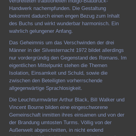
verbreiteten traditionellen Indigo-Blaudruck-
Handwerk nachempfunden. Die Gestaltung
bekommt dadurch einen engen Bezug zum Inhalt
des Buchs und wirkt wunderbar harmonisch. Ein
wahrlich gelungener Anfang.
Das Geheimnis um das Verschwinden der drei
Männer in der Silvesternacht 1972 bildet allerdings
nur vordergründig den Gegenstand des Romans. Im
eigentlichen Mittelpunkt stehen die Themen
Isolation, Einsamkeit und Schuld, sowie die
zwischen den Beteiligten vorherrschende
allgegenwärtige Sprachlosigkeit.
Die Leuchtturmwärter Arthur Black, Bill Walker und
Vincent Bourne bilden eine eingeschworene
Gemeinschaft inmitten ihres einsamen und von der
der Brandung umtosten Turms. Völlig von der
Außenwelt abgeschnitten, in nicht endend