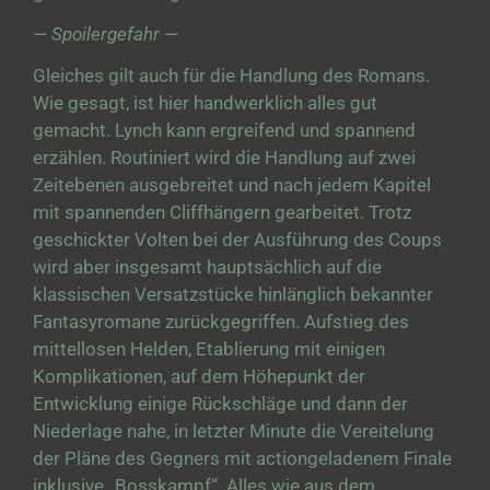
— Spoilergefahr —
Gleiches gilt auch für die Handlung des Romans.
Wie gesagt, ist hier handwerklich alles gut
gemacht. Lynch kann ergreifend und spannend
erzählen. Routiniert wird die Handlung auf zwei
Zeitebenen ausgebreitet und nach jedem Kapitel
mit spannenden Cliffhängern gearbeitet. Trotz
geschickter Volten bei der Ausführung des Coups
wird aber insgesamt hauptsächlich auf die
klassischen Versatzstücke hinlänglich bekannter
Fantasyromane zurückgegriffen. Aufstieg des
mittellosen Helden, Etablierung mit einigen
Komplikationen, auf dem Höhepunkt der
Entwicklung einige Rückschläge und dann der
Niederlage nahe, in letzter Minute die Vereitelung
der Pläne des Gegners mit actiongeladenem Finale
inklusive „Bosskampf“. Alles wie aus dem