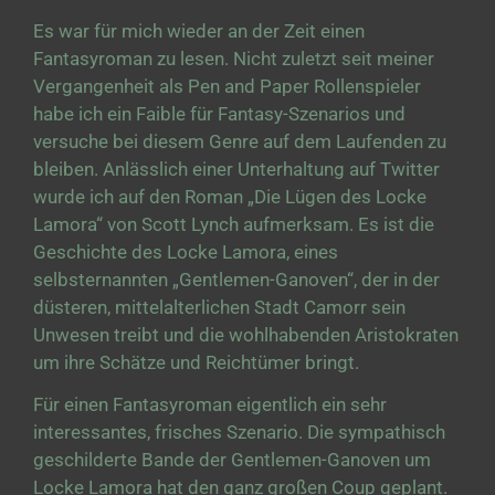
Es war für mich wieder an der Zeit einen
Fantasyroman zu lesen. Nicht zuletzt seit meiner
Vergangenheit als Pen and Paper Rollenspieler
habe ich ein Faible für Fantasy-Szenarios und
versuche bei diesem Genre auf dem Laufenden zu
bleiben. Anlässlich einer Unterhaltung auf Twitter
wurde ich auf den Roman „Die Lügen des Locke
Lamora“ von Scott Lynch aufmerksam. Es ist die
Geschichte des Locke Lamora, eines
selbsternannten „Gentlemen-Ganoven“, der in der
düsteren, mittelalterlichen Stadt Camorr sein
Unwesen treibt und die wohlhabenden Aristokraten
um ihre Schätze und Reichtümer bringt.
Für einen Fantasyroman eigentlich ein sehr
interessantes, frisches Szenario. Die sympathisch
geschilderte Bande der Gentlemen-Ganoven um
Locke Lamora hat den ganz großen Coup geplant.