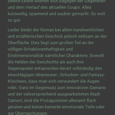
zweite Ebene widmet sich dagegen der Gegenwart
und dem Verlauf des aktuellen Coups. Alles
kurzweilig, spannend und sauber gemacht. So weit
so gut.
Leider bleibt der Roman bei allem handwerklichen
und erzählerischen Geschick jedoch seltsam an der
Oberfläche. Dies liegt zum großen Teil an der
völligen Schablonenhaftigkeit und
Eindimensionalität sämtlicher Charaktere. Sowohl
die Helden der Geschichte als auch ihre
Gegenspieler entsprechen derart vollständig den
einschlägigen Abenteurer-, Schurken- und Fantasy-
Klischees, dass man sich verwundert die Augen
reibt. Ganz im Gegensatz zum innovativen Szenario
und der vielversprechend ausgearbeiteten Stadt
Camorr, sind die Protagonisten allesamt flach
geraten und bieten keinerlei emotionale Tiefe oder
gar Überraschungen.