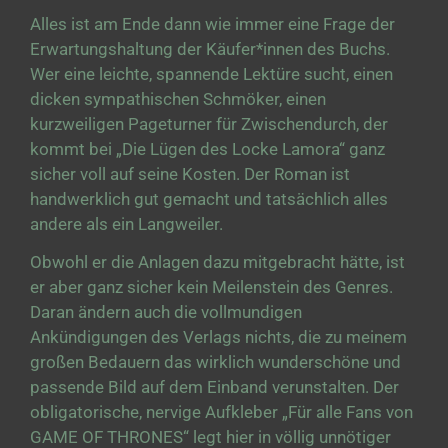
Alles ist am Ende dann wie immer eine Frage der
Erwartungshaltung der Käufer*innen des Buchs.
Wer eine leichte, spannende Lektüre sucht, einen
dicken sympathischen Schmöker, einen
kurzweiligen Pageturner für Zwischendurch, der
kommt bei „Die Lügen des Locke Lamora“ ganz
sicher voll auf seine Kosten. Der Roman ist
handwerklich gut gemacht und tatsächlich alles
andere als ein Langweiler.
Obwohl er die Anlagen dazu mitgebracht hätte, ist
er aber ganz sicher kein Meilenstein des Genres.
Daran ändern auch die vollmundigen
Ankündigungen des Verlags nichts, die zu meinem
großen Bedauern das wirklich wunderschöne und
passende Bild auf dem Einband verunstalten. Der
obligatorische, nervige Aufkleber „Für alle Fans von
GAME OF THRONES“ legt hier in völlig unnötiger