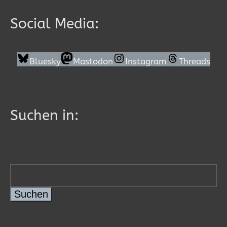
Social Media:
Bluesky
Mastodon
Instagram
Threads
Suchen in:
Suchen