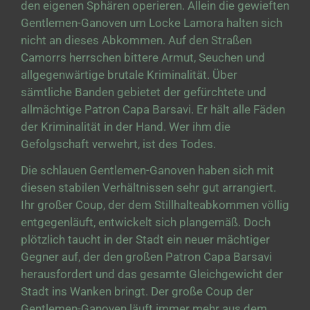
den eigenen Sphären operieren. Allein die gewieften
Gentlemen-Ganoven um Locke Lamora halten sich
nicht an dieses Abkommen. Auf den Straßen
Camorrs herrschen bittere Armut, Seuchen und
allgegenwärtige brutale Kriminalität. Über
sämtliche Banden gebietet der gefürchtete und
allmächtige Patron Capa Barsavi. Er hält alle Fäden
der Kriminalität in der Hand. Wer ihm die
Gefolgschaft verwehrt, ist des Todes.
Die schlauen Gentlemen-Ganoven haben sich mit
diesen stabilen Verhältnissen sehr gut arrangiert.
Ihr großer Coup, der dem Stillhalteabkommen völlig
entgegenläuft, entwickelt sich plangemäß. Doch
plötzlich taucht in der Stadt ein neuer mächtiger
Gegner auf, der den großen Patron Capa Barsavi
herausfordert und das gesamte Gleichgewicht der
Stadt ins Wanken bringt. Der große Coup der
Gentlemen-Ganoven läuft immer mehr aus dem