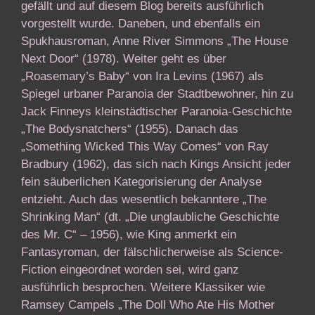
gefällt und auf diesem Blog bereits ausführlich
vorgestellt wurde. Daneben, und ebenfalls ein
Spukhausroman, Anne River Simmons „The House
Next Door“ (1978). Weiter geht es über
„Roasemary’s Baby“ von Ira Levins (1967) als
Spiegel urbaner Paranoia der Stadtbewohner, hin zu
Jack Finneys kleinstädtischer Paranoia-Geschichte
„The Bodysnatchers“ (1955). Danach das
„Something Wicked This Way Comes“ von Ray
Bradbury (1962), das sich nach Kings Ansicht jeder
fein säuberlichen Kategorisierung der Analyse
entzieht. Auch das wesentlich bekanntere „The
Shrinking Man“ (dt. „Die unglaubliche Geschichte
des Mr. C“ – 1956), wie King anmerkt ein
Fantasyroman, der fälschlicherweise als Science-
Fiction eingeordnet worden sei, wird ganz
ausführlich besprochen. Weitere Klassiker wie
Ramsey Campels „The Doll Who Ate His Mother