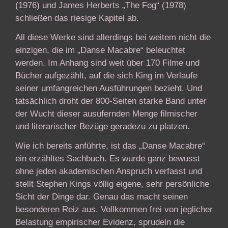
(1976) und James Herberts „The Fog“ (1978)
schließen das riesige Kapitel ab.
All diese Werke sind allerdings bei weitem nicht die
einzigen, die im „Danse Macabre“ beleuchtet
werden. Im Anhang sind weit über 170 Filme und
Bücher aufgezählt, auf die sich King im Verlaufe
seiner umfangreichen Ausführungen bezieht. Und
tatsächlich droht der 800-Seiten starke Band unter
der Wucht dieser ausufernden Menge filmischer
und literarischer Bezüge geradezu zu platzen.
Wie ich bereits anführte, ist das „Danse Macabre“
ein erzähltes Sachbuch. Es wurde ganz bewusst
ohne jeden akademischen Anspruch verfasst und
stellt Stephen Kings völlig eigene, sehr persönliche
Sicht der Dinge dar. Genau das macht seinen
besonderen Reiz aus. Vollkommen frei von jeglicher
Belastung empirischer Evidenz, sprudeln die