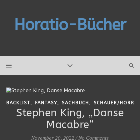
Horatio-Bücher
,
,
,
BACKLIST
FANTASY
SACHBUCH
SCHAUER/HORRO
Stephen King, „Danse
Macabre“
November 20, 2022
/
No Comments