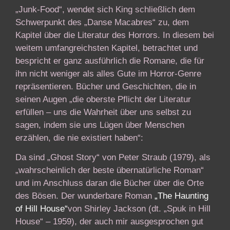
„Junk-Food“, wendet sich King schließlich dem
Schwerpunkt des „Danse Macabres“ zu, dem
Kapitel über die Literatur des Horrors. In diesem bei
weitem umfangreichsten Kapitel, betrachtet und
bespricht er ganz ausführlich die Romane, die für
ihn nicht weniger als alles Gute im Horror-Genre
repräsentieren. Bücher und Geschichten, die in
seinen Augen „die oberste Pflicht der Literatur
erfüllen – uns die Wahrheit über uns selbst zu
sagen, indem sie uns Lügen über Menschen
erzählen, die nie existiert haben“:
Da sind „Ghost Story“ von Peter Straub (1979), als
„wahrscheinlich der beste übernatürliche Roman“
und im Anschluss daran die Bücher über die Orte
des Bösen. Der wunderbare Roman
„
The Haunting
of Hill House“
von Shirley Jackson (dt. „Spuk in Hill
House“ – 1959), der auch mir ausgesprochen gut