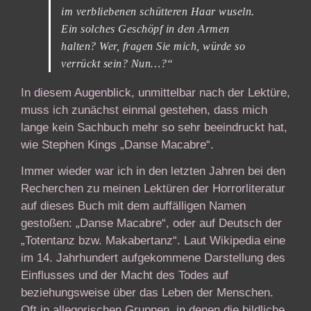
im verbliebenen schütteren Haar wuseln.
Ein solches Geschöpf in den Armen
halten? Wer, fragen Sie mich, würde so
verrückt sein? Nun…?“
In diesem Augenblick, unmittelbar nach der Lektüre,
muss ich zunächst einmal gestehen, dass mich
lange kein Sachbuch mehr so sehr beeindruckt hat,
wie Stephen Kings „Danse Macabre“.
Immer wieder war ich in den letzten Jahren bei den
Recherchen zu meinen Lektüren der Horrorliteratur
auf dieses Buch mit dem auffälligen Namen
gestoßen: „Danse Macabre“, oder auf Deutsch der
„Totentanz bzw. Makabertanz“. Laut Wikipedia eine
im 14. Jahrhundert aufgekommene Darstellung des
Einflusses und der Macht des Todes auf
beziehungsweise über das Leben der Menschen.
Oft in allegorischen Gruppen, in denen die bildliche