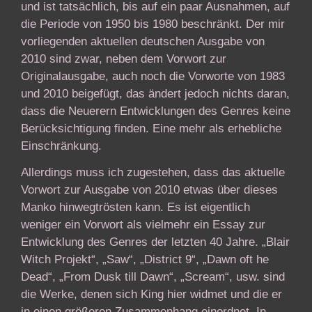
und ist tatsächlich, bis auf ein paar Ausnahmen, auf
die Periode von 1950 bis 1980 beschränkt. Der mir
vorliegenden aktuellen deutschen Ausgabe von
2010 sind zwar, neben dem Vorwort zur
Originalausgabe, auch noch die Vorworte von 1983
und 2010 beigefügt, das ändert jedoch nichts daran,
dass die Neuerern Entwicklungen des Genres keine
Berücksichtigung finden. Eine mehr als erhebliche
Einschränkung.
Allerdings muss ich zugestehen, dass das aktuelle
Vorwort zur Ausgabe von 2010 etwas über dieses
Manko hinwegtrösten kann. Es ist eigentlich
weniger ein Vorwort als vielmehr ein Essay zur
Entwicklung des Genres der letzten 40 Jahre. „Blair
Witch Projekt“, „Saw“, „District 9“, „Dawn oft he
Dead“, „From Dusk till Dawn“, „Scream“, usw. sind
die Werke, denen sich King hier widmet und die er
in einen größeren Zusammenhang einordnet. In