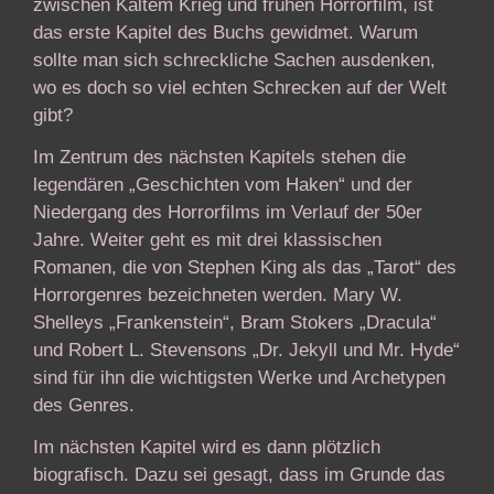
zwischen Kaltem Krieg und frühen Horrorfilm, ist
das erste Kapitel des Buchs gewidmet. Warum
sollte man sich schreckliche Sachen ausdenken,
wo es doch so viel echten Schrecken auf der Welt
gibt?
Im Zentrum des nächsten Kapitels stehen die
legendären „Geschichten vom Haken“ und der
Niedergang des Horrorfilms im Verlauf der 50er
Jahre. Weiter geht es mit drei klassischen
Romanen, die von Stephen King als das „Tarot“ des
Horrorgenres bezeichneten werden. Mary W.
Shelleys „Frankenstein“, Bram Stokers „Dracula“
und Robert L. Stevensons „Dr. Jekyll und Mr. Hyde“
sind für ihn die wichtigsten Werke und Archetypen
des Genres.
Im nächsten Kapitel wird es dann plötzlich
biografisch. Dazu sei gesagt, dass im Grunde das