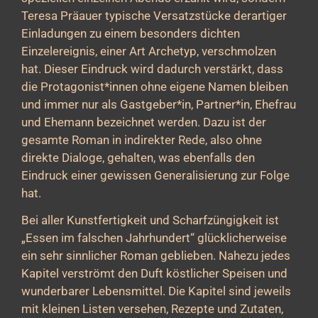
Teresa Präauer typische Versatzstücke derartiger
Einladungen zu einem besonders dichten
Einzelereignis, einer Art Archetyp, verschmolzen
hat. Dieser Eindruck wird dadurch verstärkt, dass
die Protagonist*innen ohne eigene Namen bleiben
und immer nur als Gastgeber*in, Partner*in, Ehefrau
und Ehemann bezeichnet werden. Dazu ist der
gesamte Roman in indirekter Rede, also ohne
direkte Dialoge, gehalten, was ebenfalls den
Eindruck einer gewissen Generalisierung zur Folge
hat.
Bei aller Kunstfertigkeit und Scharfzüngigkeit ist
„Essen im falschen Jahrhundert“ glücklicherweise
ein sehr sinnlicher Roman geblieben. Nahezu jedes
Kapitel verströmt den Duft köstlicher Speisen und
wunderbarer Lebensmittel. Die Kapitel sind jeweils
mit kleinen Listen versehen, Rezepte und Zutaten,