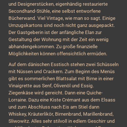
und Designerstücken, eigenhändig restaurierte
Secondhand-Stühle, eine selbst entworfene
Bücherwand. Viel Vintage, wie man so sagt. Einige
Umzugskartons sind noch nicht ganz ausgepackt.
Der Gastgeberin ist der anfängliche Elan zur
Gestaltung der Wohnung mit der Zeit ein wenig
abhandengekommen. Zu große finanzielle
Möglichkeiten können offensichtlich ermüden.
Auf dem dänischen Esstisch stehen zwei Schüsseln
mit Nüssen und Crackern. Zum Beginn des Menüs
gibt es sommerlichen Blattsalat mit Birne in einer
Vinaigrette aus Senf, Olivenöl und Essig.
Ziegenkäse wird gereicht. Dann eine Quiche-
Lorraine. Dazu eine Kiste Crémant aus dem Elsass
und zum Abschluss nach Eis am Stiel dann
Whiskey, Kräuterlikör, Birnenbrand, Marillenbrand,
Sliwowitz. Alles sehr stilvoll in edlem Geschirr und