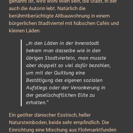
genannt ist, wird wohl Wien sein, die Stadt, in der
auch die Autorin lebt. Natürlich die
berühmtberüchtigte Altbauwohnung in einem
bürgerlichen Stadtviertel mit hübschen Cafés und
kleinen Läden.
„In den Läden in der Innenstadt
bekam man dasselbe wie in den
übrigen Stadtvierteln, man musste
aber doppelt so viel dafür bezahlen,
um mit der Quittung eine
Bestätigung des eigenen sozialen
Aufstiegs oder der Verankerung in
der gesellschaftlichen Elite zu
erhalten.“
Ein geölter dänischer Esstisch, heller
Natursteinboden, beide sehr empfindlich. Die
Einrichtung eine Mischung aus Flohmarktfunden