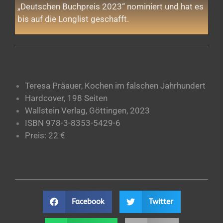
„Deutschen Buchpreis 2023“ nominiert und hat es
bis auf die Longlist geschafft.
Teresa Präauer, Kochen im falschen Jahrhundert
Hardcover, 198 Seiten
Wallstein Verlag, Göttingen, 2023
ISBN 978-3-8353-5429-6
Preis: 22 €
Facebook
Twitter