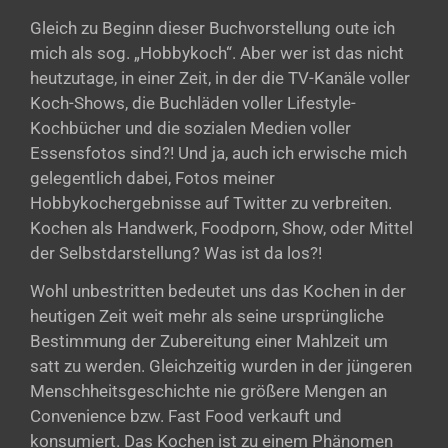
Gleich zu Beginn dieser Buchvorstellung oute ich
mich als sog. „Hobbykoch“. Aber wer ist das nicht
heutzutage, in einer Zeit, in der die TV-Kanäle voller
Koch-Shows, die Buchläden voller Lifestyle-
Kochbücher und die sozialen Medien voller
Essensfotos sind?! Und ja, auch ich erwische mich
gelegentlich dabei, Fotos meiner
Hobbykochergebnisse auf Twitter zu verbreiten.
Kochen als Handwerk, Foodporn, Show, oder Mittel
der Selbstdarstellung? Was ist da los?!
Wohl unbestritten bedeutet uns das Kochen in der
heutigen Zeit weit mehr als seine ursprüngliche
Bestimmung der Zubereitung einer Mahlzeit um
satt zu werden. Gleichzeitig wurden in der jüngeren
Menschheitsgeschichte nie größere Mengen an
Convenience bzw. Fast Food verkauft und
konsumiert. Das Kochen ist zu einem Phänomen