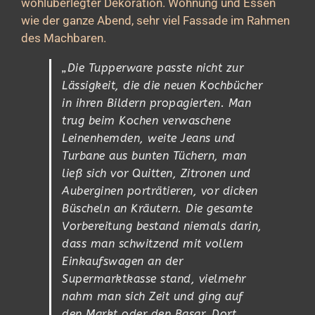
wohlüberlegter Dekoration. Wohnung und Essen
wie der ganze Abend, sehr viel Fassade im Rahmen
des Machbaren.
„Die Tupperware passte nicht zur
Lässigkeit, die die neuen Kochbücher
in ihren Bildern propagierten. Man
trug beim Kochen verwaschene
Leinenhemden, weite Jeans und
Turbane aus bunten Tüchern, man
ließ sich vor Quitten, Zitronen und
Auberginen porträtieren, vor dicken
Büscheln an Kräutern. Die gesamte
Vorbereitung bestand niemals darin,
dass man schwitzend mit vollem
Einkaufswagen an der
Supermarktkasse stand, vielmehr
nahm man sich Zeit und ging auf
den Markt oder den Basar. Dort