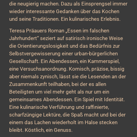
die neugierig machen. Dazu als Einsprengsel immer
wieder interessante Gedanken über das Kochen
und seine Traditionen. Ein kulinarisches Erlebnis.
Teresa Präauers Roman „Essen im falschen
Jahrhundert“ seziert auf satirisch ironische Weise
die Orientierungslosigkeit und das Bedürfnis zur
Selbstvergewisserung einer urban-bürgerlichen
Gesellschaft. Ein Abendessen, ein Kammerspiel,
eine Versuchsanordnung. Komisch, präzise, bissig
aber niemals zynisch, lässt sie die Lesenden an der
Zusammenkunft teilhaben, bei der es allen
Beteiligten um viel mehr geht als nur um ein
gemeinsames Abendessen. Ein Spiel mit Identität.
Eine kulinarische Verführung und raffinierte,
scharfzüngige Lektüre, die Spaß macht und bei der
einem das Lachen wiederholt im Halse stecken
bleibt. Köstlich, ein Genuss.