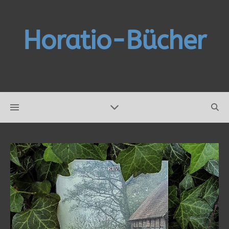
Horatio-Bücher