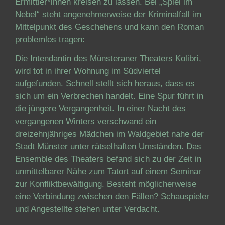
Ermittler*innen kreisen zu lassen. Bei „Spiel im
Nebel“ steht angenehmerweise der Kriminalfall im
Mittelpunkt des Geschehens und kann den Roman
problemlos tragen:
Die Intendantin des Münsteraner Theaters Kolibri,
wird tot in ihrer Wohnung im Südviertel
aufgefunden. Schnell stellt sich heraus, dass es
sich um ein Verbrechen handelt. Eine Spur führt in
die jüngere Vergangenheit. In einer Nacht des
vergangenen Winters verschwand ein
dreizehnjähriges Mädchen im Waldgebiet nahe der
Stadt Münster unter rätselhaften Umständen. Das
Ensemble des Theaters befand sich zu der Zeit in
unmittelbarer Nähe zum Tatort auf einem Seminar
zur Konfliktbewältigung. Besteht möglicherweise
eine Verbindung zwischen den Fällen? Schauspieler
und Angestellte stehen unter Verdacht.