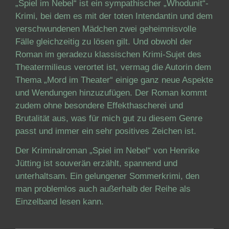
„Spiel im Nebel“ ist ein sympathischer „Whodunit“-
Krimi, bei dem es mit der toten Intendantin und dem
verschwundenen Mädchen zwei geheimnisvolle
Fälle gleichzeitig zu lösen gilt. Und obwohl der
Roman im geradezu klassischen Krimi-Sujet des
Theatermilieus verortet ist, vermag die Autorin dem
Thema „Mord im Theater“ einige ganz neue Aspekte
und Wendungen hinzuzufügen. Der Roman kommt
zudem ohne besondere Effekthascherei und
Brutalität aus, was für mich gut zu diesem Genre
passt und immer ein sehr positives Zeichen ist.
Der Kriminalroman „Spiel im Nebel“ von Henrike
Jütting ist souverän erzählt, spannend und
unterhaltsam. Ein gelungener Sommerkrimi, den
man problemlos auch außerhalb der Reihe als
Einzelband lesen kann.